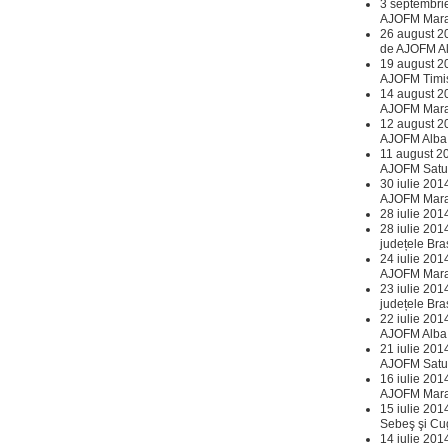
3 septembri
AJOFM Mar
26 august 20
de AJOFM A
19 august 2
AJOFM Timi
14 august 2
AJOFM Mar
12 august 2
AJOFM Alba
11 august 2
AJOFM Satu
30 iulie 201
AJOFM Mar
28 iulie 201
28 iulie 201
județele Bra
24 iulie 201
AJOFM Mar
23 iulie 201
județele Bra
22 iulie 201
AJOFM Alba
21 iulie 201
AJOFM Satu
16 iulie 201
AJOFM Mar
15 iulie 201
Sebeş şi Cu
14 iulie 201