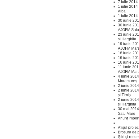
7 iulie 2014
1 iulie 201
Alba
1 iulie 2014
30 iunie 20
30 iunie 201
AJOFM Satu
23 iunie 20
și Harghita
19 iunie 201
AJOFM Mar
18 iunie 20
16 iunie 20
16 iunie 20
11 iunie 201
AJOFM Mar
4 iunie 201
Maramureș
2 iunie 2014
2 iunie 201
și Timiș
2 iunie 2014
și Harghita
30 mai 2014
Satu Mare
Anunț impor
Afișul proiec
Broșura de p
Știri și resur