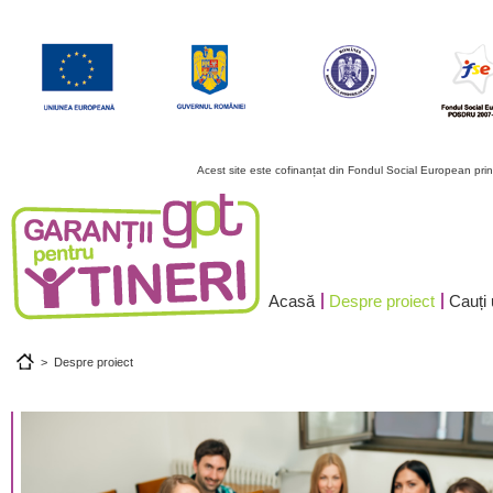
Acest site este cofinanțat din Fondul Social European pr
Acasă
Despre proiect
Cauți
>
Despre proiect