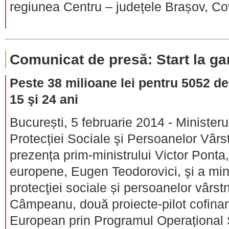
regiunea Centru – județele Brașov, Co
Comunicat de presă: Start la gara
Peste 38 milioane lei pentru 5052 de 
15 şi 24 ani
București, 5 februarie 2014 - Ministeru
Protecției Sociale şi Persoanelor Vârst
prezența prim-ministrului Victor Ponta, 
europene, Eugen Teodorovici, şi a minis
protecţiei sociale și persoanelor vârst
Câmpeanu, două proiecte-pilot cofinan
European prin Programul Operațional 