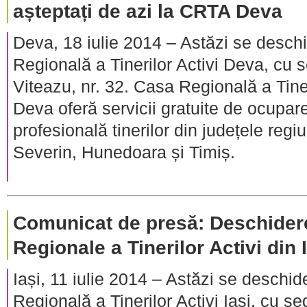
așteptați de azi la CRTA Deva
Deva, 18 iulie 2014 – Astăzi se deschi
Regională a Tinerilor Activi Deva, cu se
Viteazu, nr. 32. Casa Regională a Tine
Deva oferă servicii gratuite de ocupar
profesională tinerilor din județele regi
Severin, Hunedoara și Timiș.
Comunicat de presă: Deschidere
Regionale a Tinerilor Activi din 
Iași, 11 iulie 2014 – Astăzi se deschid
Regională a Tinerilor Activi Iași, cu sedi