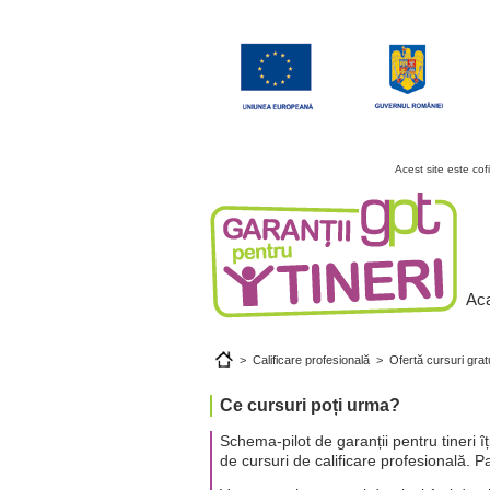
Acest site este co
Ac
>
Calificare profesională
>
Ofertă cursuri grat
Ce cursuri poți urma?
Schema-pilot de garanții pentru tineri î
de cursuri de calificare profesională. Pa